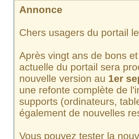
Annonce
Chers usagers du portail l
Après vingt ans de bons et 
actuelle du portail sera p
nouvelle version au
1er s
une refonte complète de l'i
supports (ordinateurs, tabl
également de nouvelles re
Vous pouvez tester la nouve