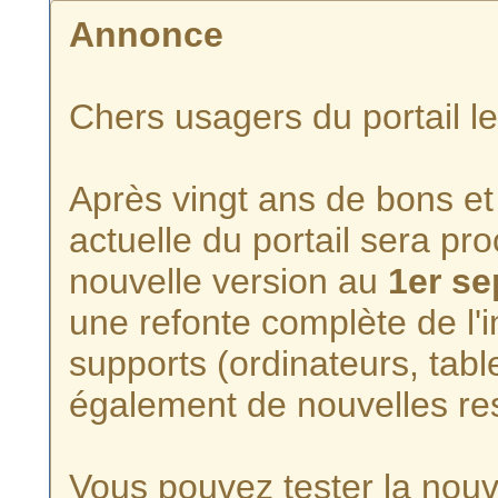
Annonce
Chers usagers du portail l
Après vingt ans de bons et 
actuelle du portail sera p
nouvelle version au
1er s
une refonte complète de l'i
supports (ordinateurs, tabl
également de nouvelles re
Vous pouvez tester la nouve