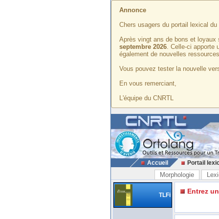
Annonce
Chers usagers du portail lexical d
Après vingt ans de bons et loyaux 
septembre 2026
. Celle-ci apporte
également de nouvelles ressources
Vous pouvez tester la nouvelle vers
En vous remerciant,
L'équipe du CNRTL
Accueil
Portail lexi
Morphologie
Lexi
Entrez u
TLFi