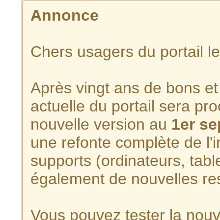
Annonce
Chers usagers du portail l
Après vingt ans de bons et 
actuelle du portail sera p
nouvelle version au
1er s
une refonte complète de l'i
supports (ordinateurs, tabl
également de nouvelles re
Vous pouvez tester la nouve