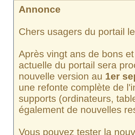
Annonce
Chers usagers du portail l
Après vingt ans de bons et 
actuelle du portail sera p
nouvelle version au
1er s
une refonte complète de l'i
supports (ordinateurs, tabl
également de nouvelles re
Vous pouvez tester la nouve