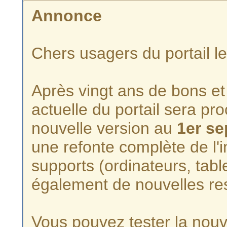
Annonce
Chers usagers du portail l
Après vingt ans de bons et 
actuelle du portail sera p
nouvelle version au
1er s
une refonte complète de l'i
supports (ordinateurs, tabl
également de nouvelles re
Vous pouvez tester la nouve