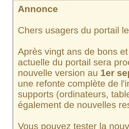
Annonce
Chers usagers du portail l
Après vingt ans de bons et 
actuelle du portail sera p
nouvelle version au
1er s
une refonte complète de l'i
supports (ordinateurs, tabl
également de nouvelles re
Vous pouvez tester la nouve