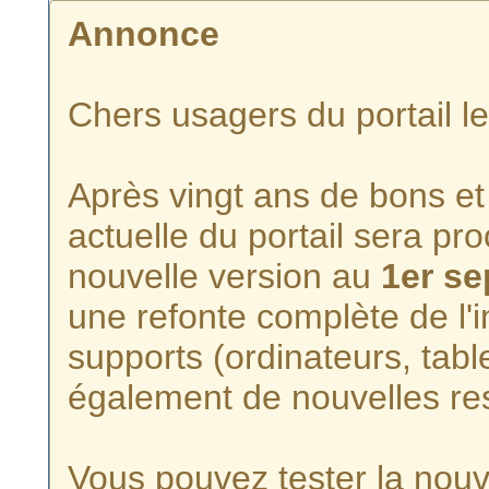
Annonce
Chers usagers du portail l
Après vingt ans de bons et 
actuelle du portail sera p
nouvelle version au
1er s
une refonte complète de l'i
supports (ordinateurs, tabl
également de nouvelles re
Vous pouvez tester la nouve