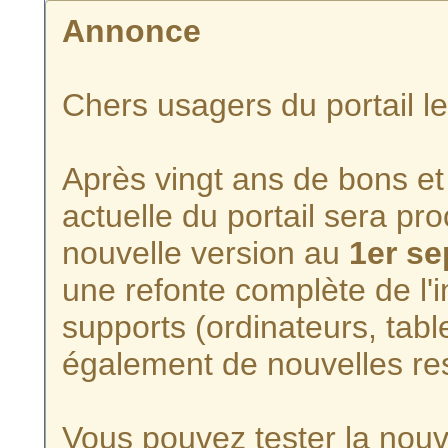
Annonce
Chers usagers du portail l
Après vingt ans de bons et 
actuelle du portail sera p
nouvelle version au
1er s
une refonte complète de l'i
supports (ordinateurs, tabl
également de nouvelles re
Vous pouvez tester la nouve