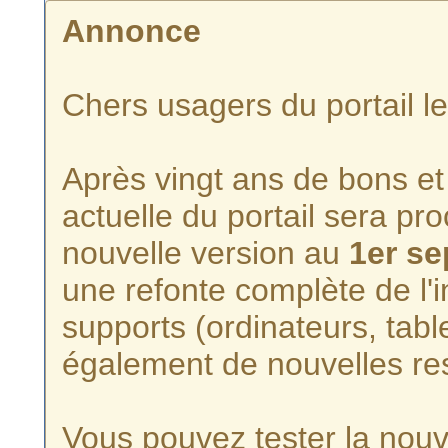
Annonce
Chers usagers du portail l
Après vingt ans de bons et 
actuelle du portail sera p
nouvelle version au
1er s
une refonte complète de l'i
supports (ordinateurs, tabl
également de nouvelles re
Vous pouvez tester la nouve