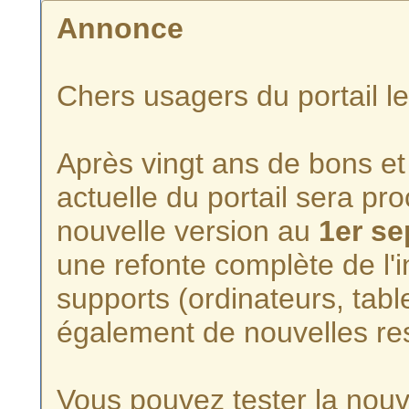
Annonce
Chers usagers du portail l
Après vingt ans de bons et 
actuelle du portail sera p
nouvelle version au
1er s
une refonte complète de l'i
supports (ordinateurs, tabl
également de nouvelles re
Vous pouvez tester la nouve