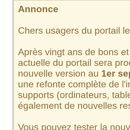
Annonce
Chers usagers du portail l
Après vingt ans de bons et 
actuelle du portail sera p
nouvelle version au
1er s
une refonte complète de l'i
supports (ordinateurs, tabl
également de nouvelles re
Vous pouvez tester la nouve