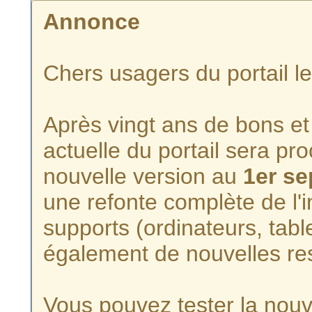
Annonce
Chers usagers du portail l
Après vingt ans de bons et 
actuelle du portail sera p
nouvelle version au
1er s
une refonte complète de l'i
supports (ordinateurs, tabl
également de nouvelles re
Vous pouvez tester la nouve