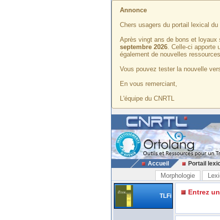
Annonce
Chers usagers du portail lexical d
Après vingt ans de bons et loyaux 
septembre 2026
. Celle-ci apporte
également de nouvelles ressources
Vous pouvez tester la nouvelle vers
En vous remerciant,
L'équipe du CNRTL
Accueil
Portail lexi
Morphologie
Lexi
Entrez u
TLFi