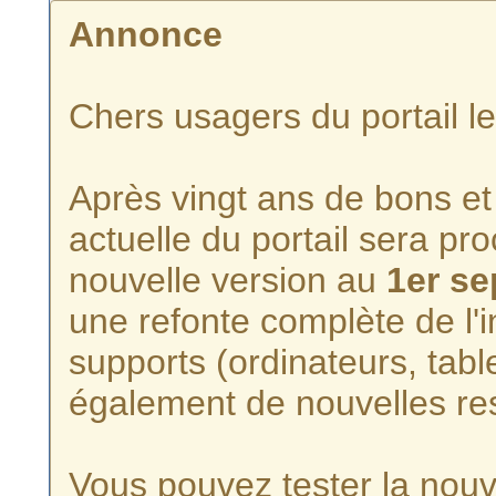
Annonce
Chers usagers du portail l
Après vingt ans de bons et 
actuelle du portail sera p
nouvelle version au
1er s
une refonte complète de l'i
supports (ordinateurs, tabl
également de nouvelles re
Vous pouvez tester la nouve