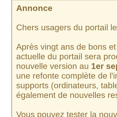
Annonce
Chers usagers du portail l
Après vingt ans de bons et 
actuelle du portail sera p
nouvelle version au
1er s
une refonte complète de l'i
supports (ordinateurs, tabl
également de nouvelles re
Vous pouvez tester la nouve