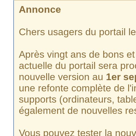
Annonce
Chers usagers du portail l
Après vingt ans de bons et 
actuelle du portail sera p
nouvelle version au
1er s
une refonte complète de l'i
supports (ordinateurs, tabl
également de nouvelles re
Vous pouvez tester la nouve