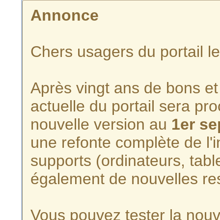
Annonce
Chers usagers du portail l
Après vingt ans de bons et 
actuelle du portail sera p
nouvelle version au
1er s
une refonte complète de l'i
supports (ordinateurs, tabl
également de nouvelles re
Vous pouvez tester la nouve