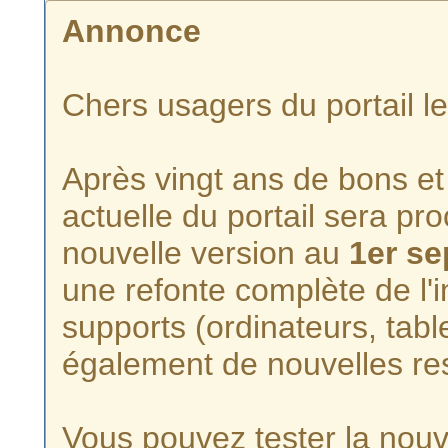
Annonce
Chers usagers du portail l
Après vingt ans de bons et 
actuelle du portail sera p
nouvelle version au
1er s
une refonte complète de l'i
supports (ordinateurs, tabl
également de nouvelles re
Vous pouvez tester la nouve