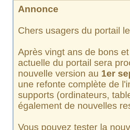
Annonce
Chers usagers du portail l
Après vingt ans de bons et 
actuelle du portail sera p
nouvelle version au
1er s
une refonte complète de l'i
supports (ordinateurs, tabl
également de nouvelles re
Vous pouvez tester la nouve