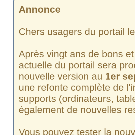
Annonce
Chers usagers du portail l
Après vingt ans de bons et 
actuelle du portail sera p
nouvelle version au
1er s
une refonte complète de l'i
supports (ordinateurs, tabl
également de nouvelles re
Vous pouvez tester la nouve