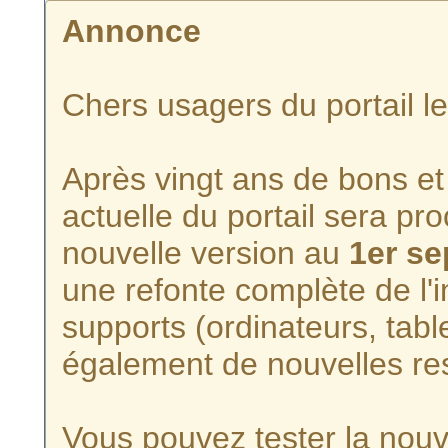
Annonce
Chers usagers du portail l
Après vingt ans de bons et 
actuelle du portail sera p
nouvelle version au
1er s
une refonte complète de l'i
supports (ordinateurs, tabl
également de nouvelles re
Vous pouvez tester la nouve