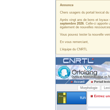
Annonce
Chers usagers du portail lexical d
Après vingt ans de bons et loyaux 
septembre 2026
. Celle-ci apporte
également de nouvelles ressources
Vous pouvez tester la nouvelle vers
En vous remerciant,
L'équipe du CNRTL
Accueil
Portail lexi
Morphologie
Lexi
Entrez u
TLFi