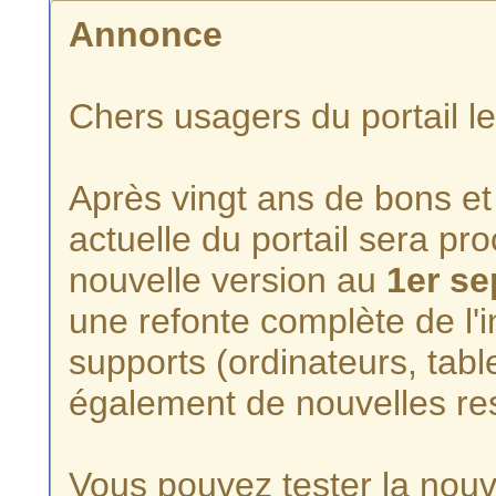
Annonce
Chers usagers du portail l
Après vingt ans de bons et 
actuelle du portail sera p
nouvelle version au
1er s
une refonte complète de l'i
supports (ordinateurs, tabl
également de nouvelles re
Vous pouvez tester la nouve