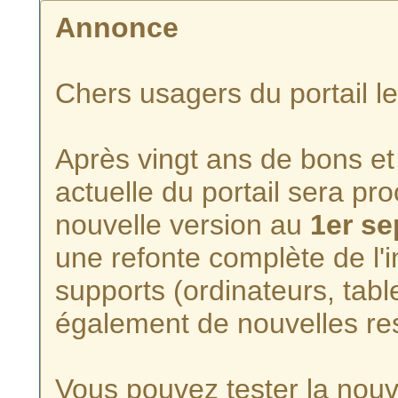
Annonce
Chers usagers du portail l
Après vingt ans de bons et 
actuelle du portail sera p
nouvelle version au
1er s
une refonte complète de l'i
supports (ordinateurs, tabl
également de nouvelles re
Vous pouvez tester la nouve