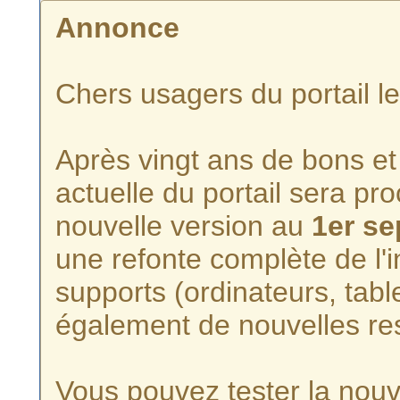
Annonce
Chers usagers du portail l
Après vingt ans de bons et 
actuelle du portail sera p
nouvelle version au
1er s
une refonte complète de l'i
supports (ordinateurs, tabl
également de nouvelles re
Vous pouvez tester la nouve