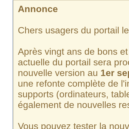
Annonce
Chers usagers du portail l
Après vingt ans de bons et 
actuelle du portail sera p
nouvelle version au
1er s
une refonte complète de l'i
supports (ordinateurs, tabl
également de nouvelles re
Vous pouvez tester la nouve