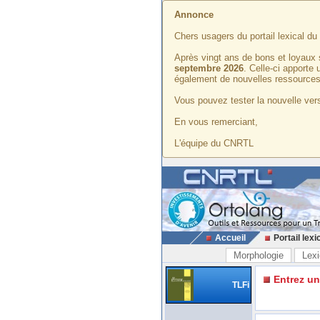
Annonce
Chers usagers du portail lexical d
Après vingt ans de bons et loyaux 
septembre 2026
. Celle-ci apporte
également de nouvelles ressources
Vous pouvez tester la nouvelle vers
En vous remerciant,
L'équipe du CNRTL
Accueil
Portail lexi
Morphologie
Lexi
Entrez u
TLFi