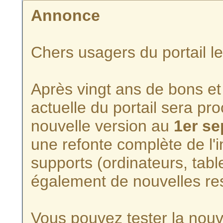
Annonce
Chers usagers du portail l
Après vingt ans de bons et 
actuelle du portail sera p
nouvelle version au
1er s
une refonte complète de l'i
supports (ordinateurs, tabl
également de nouvelles re
Vous pouvez tester la nouve