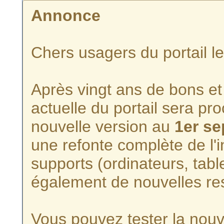
Annonce
Chers usagers du portail l
Après vingt ans de bons et 
actuelle du portail sera p
nouvelle version au
1er s
une refonte complète de l'i
supports (ordinateurs, tabl
également de nouvelles re
Vous pouvez tester la nouve