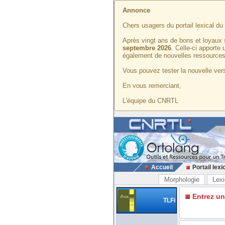
Annonce
Chers usagers du portail lexical d
Après vingt ans de bons et loyaux 
septembre 2026
. Celle-ci apporte
également de nouvelles ressources
Vous pouvez tester la nouvelle vers
En vous remerciant,
L'équipe du CNRTL
Accueil
Portail lexi
Morphologie
Lexi
Entrez u
TLFi