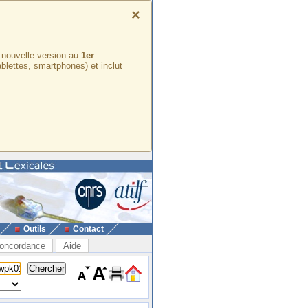
×
e nouvelle version au
1er
ablettes, smartphones) et inclut
Outils
Contact
oncordance
Aide