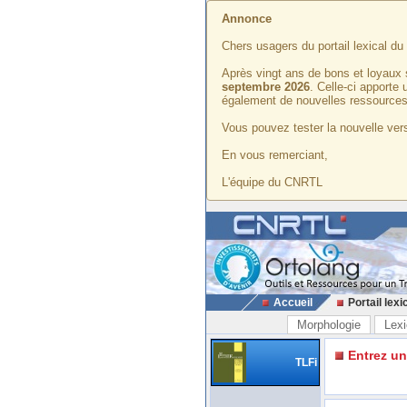
Annonce
Chers usagers du portail lexical d
Après vingt ans de bons et loyaux 
septembre 2026
. Celle-ci apporte
également de nouvelles ressources
Vous pouvez tester la nouvelle vers
En vous remerciant,
L'équipe du CNRTL
Accueil
Portail lexi
Morphologie
Lexi
Entrez u
TLFi