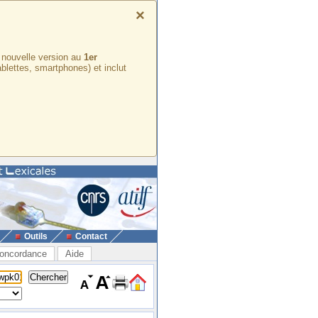
×
e nouvelle version au
1er
ablettes, smartphones) et inclut
Outils
Contact
oncordance
Aide