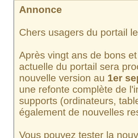
Annonce
Chers usagers du portail l
Après vingt ans de bons et 
actuelle du portail sera p
nouvelle version au
1er s
une refonte complète de l'i
supports (ordinateurs, tabl
également de nouvelles re
Vous pouvez tester la nouve