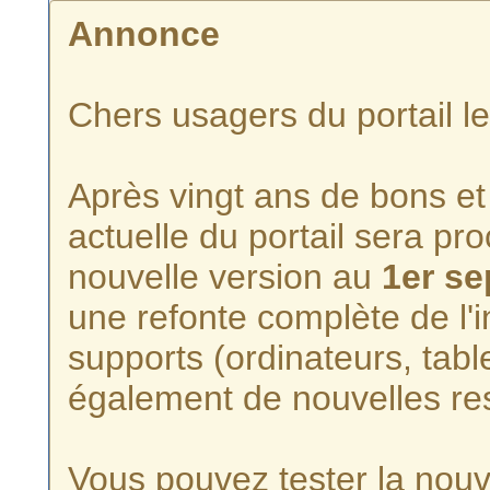
Annonce
Chers usagers du portail l
Après vingt ans de bons et 
actuelle du portail sera p
nouvelle version au
1er s
une refonte complète de l'i
supports (ordinateurs, tabl
également de nouvelles re
Vous pouvez tester la nouve