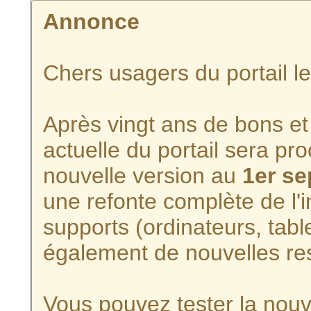
Annonce
Chers usagers du portail l
Après vingt ans de bons et 
actuelle du portail sera p
nouvelle version au
1er s
une refonte complète de l'i
supports (ordinateurs, tabl
également de nouvelles re
Vous pouvez tester la nouve