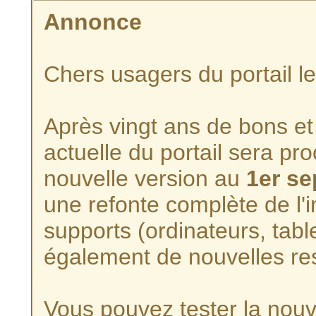
Annonce
Chers usagers du portail l
Après vingt ans de bons et 
actuelle du portail sera p
nouvelle version au
1er s
une refonte complète de l'i
supports (ordinateurs, tabl
également de nouvelles re
Vous pouvez tester la nouve