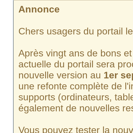
Annonce
Chers usagers du portail l
Après vingt ans de bons et 
actuelle du portail sera p
nouvelle version au
1er s
une refonte complète de l'i
supports (ordinateurs, tabl
également de nouvelles re
Vous pouvez tester la nouve