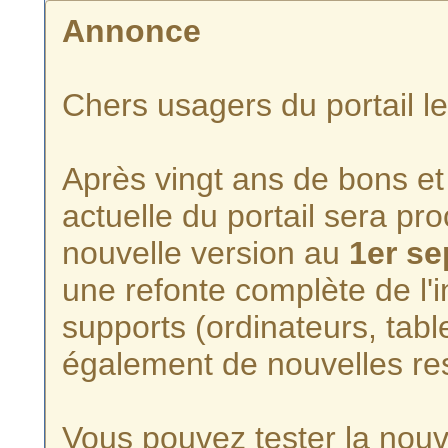
Annonce
Chers usagers du portail l
Après vingt ans de bons et 
actuelle du portail sera p
nouvelle version au
1er s
une refonte complète de l'i
supports (ordinateurs, tabl
également de nouvelles re
Vous pouvez tester la nouve