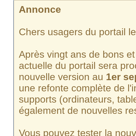
Annonce
Chers usagers du portail l
Après vingt ans de bons et 
actuelle du portail sera p
nouvelle version au
1er s
une refonte complète de l'i
supports (ordinateurs, tabl
également de nouvelles re
Vous pouvez tester la nouve