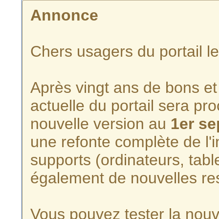
Annonce
Chers usagers du portail l
Après vingt ans de bons et 
actuelle du portail sera p
nouvelle version au
1er s
une refonte complète de l'i
supports (ordinateurs, tabl
également de nouvelles re
Vous pouvez tester la nouve