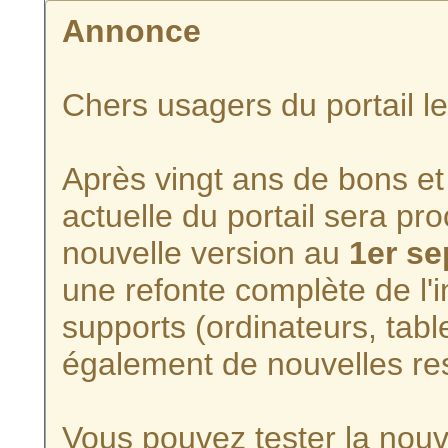
Annonce
Chers usagers du portail l
Après vingt ans de bons et 
actuelle du portail sera p
nouvelle version au
1er s
une refonte complète de l'i
supports (ordinateurs, tabl
également de nouvelles re
Vous pouvez tester la nouve