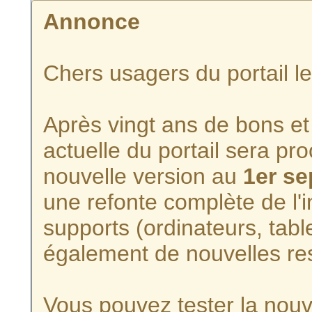
Annonce
Chers usagers du portail l
Après vingt ans de bons et 
actuelle du portail sera p
nouvelle version au
1er s
une refonte complète de l'i
supports (ordinateurs, tabl
également de nouvelles re
Vous pouvez tester la nouve