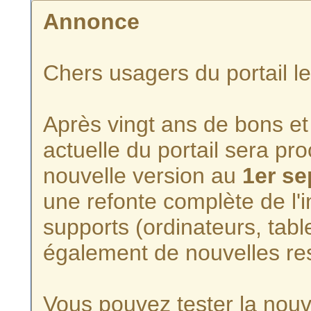
Annonce
Chers usagers du portail l
Après vingt ans de bons et 
actuelle du portail sera p
nouvelle version au
1er s
une refonte complète de l'i
supports (ordinateurs, tabl
également de nouvelles re
Vous pouvez tester la nouve