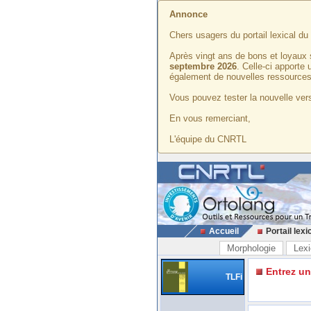
Annonce
Chers usagers du portail lexical d
Après vingt ans de bons et loyaux 
septembre 2026
. Celle-ci apporte
également de nouvelles ressources
Vous pouvez tester la nouvelle vers
En vous remerciant,
L'équipe du CNRTL
Accueil
Portail lexi
Morphologie
Lexi
Entrez u
TLFi