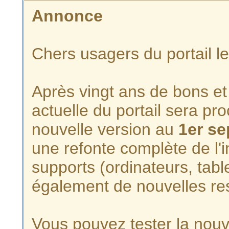
Annonce
Chers usagers du portail l
Après vingt ans de bons et 
actuelle du portail sera p
nouvelle version au
1er s
une refonte complète de l'i
supports (ordinateurs, tabl
également de nouvelles re
Vous pouvez tester la nouve