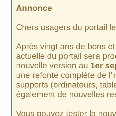
Annonce
Chers usagers du portail l
Après vingt ans de bons et 
actuelle du portail sera p
nouvelle version au
1er s
une refonte complète de l'i
supports (ordinateurs, tabl
également de nouvelles re
Vous pouvez tester la nouve