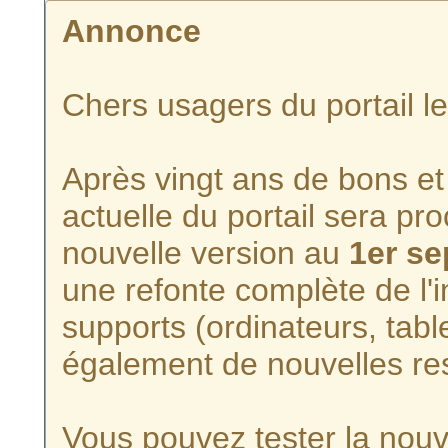
Annonce
Chers usagers du portail l
Après vingt ans de bons et 
actuelle du portail sera p
nouvelle version au
1er s
une refonte complète de l'i
supports (ordinateurs, tabl
également de nouvelles re
Vous pouvez tester la nouve