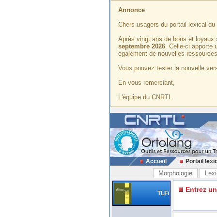
Annonce
Chers usagers du portail lexical d
Après vingt ans de bons et loyaux 
septembre 2026
. Celle-ci apporte
également de nouvelles ressources
Vous pouvez tester la nouvelle vers
En vous remerciant,
L'équipe du CNRTL
Accueil
Portail lexi
Morphologie
Lexi
Entrez u
TLFi