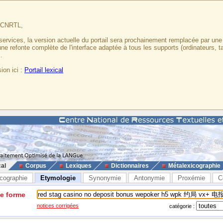
u CNRTL,
services, la version actuelle du portail sera prochainement remplacée par un
 une refonte complète de l'interface adaptée à tous les supports (ordinateurs, t
.
ion ici :
Portail lexical
cal
Corpus
Lexiques
Dictionnaires
Métalexicographie
cographie
Etymologie
Synonymie
Antonymie
Proxémie
C
ne forme
notices corrigées
catégorie :