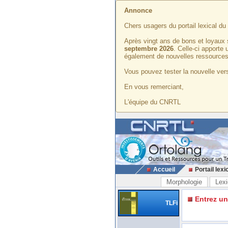
Annonce
Chers usagers du portail lexical d
Après vingt ans de bons et loyaux 
septembre 2026
. Celle-ci apporte
également de nouvelles ressources
Vous pouvez tester la nouvelle vers
En vous remerciant,
L'équipe du CNRTL
Accueil
Portail lexi
Morphologie
Lexi
Entrez u
TLFi