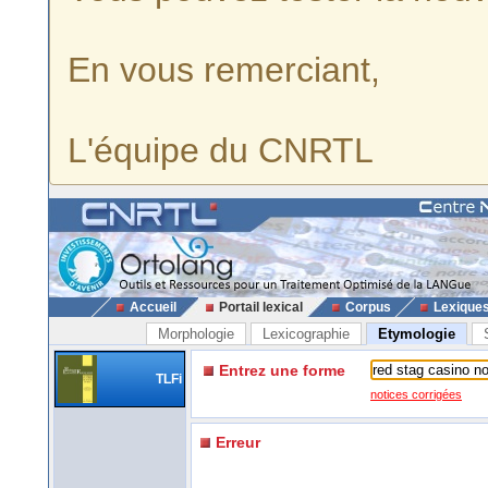
En vous remerciant,
L'équipe du CNRTL
Accueil
Portail lexical
Corpus
Lexique
Morphologie
Lexicographie
Etymologie
Entrez une forme
TLFi
notices corrigées
Erreur