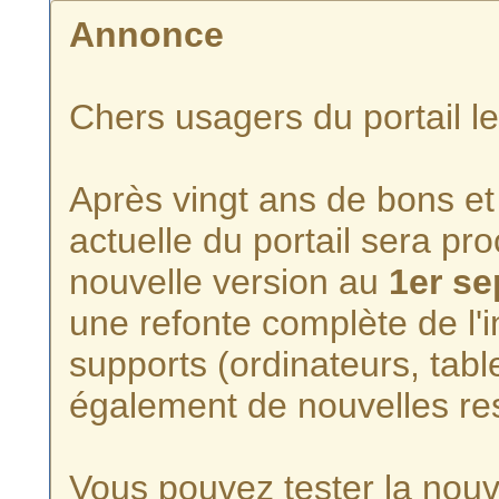
Annonce
Chers usagers du portail l
Après vingt ans de bons et 
actuelle du portail sera p
nouvelle version au
1er s
une refonte complète de l'i
supports (ordinateurs, tabl
également de nouvelles re
Vous pouvez tester la nouve